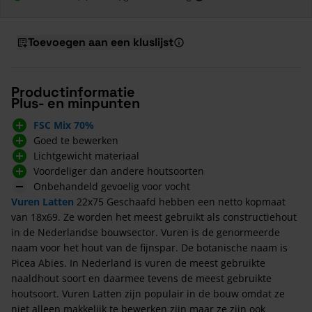
Toevoegen aan een kluslijst
Productinformatie
Plus- en minpunten
FSC Mix 70%
Goed te bewerken
Lichtgewicht materiaal
Voordeliger dan andere houtsoorten
Onbehandeld gevoelig voor vocht
Vuren Latten
22x75 Geschaafd hebben een netto kopmaat
van 18x69. Ze worden het meest gebruikt als constructiehout
in de Nederlandse bouwsector. Vuren is de genormeerde
naam voor het hout van de fijnspar. De botanische naam is
Picea Abies. In Nederland is vuren de meest gebruikte
naaldhout soort en daarmee tevens de meest gebruikte
houtsoort. Vuren Latten zijn populair in de bouw omdat ze
niet alleen makkelijk te bewerken zijn maar ze zijn ook