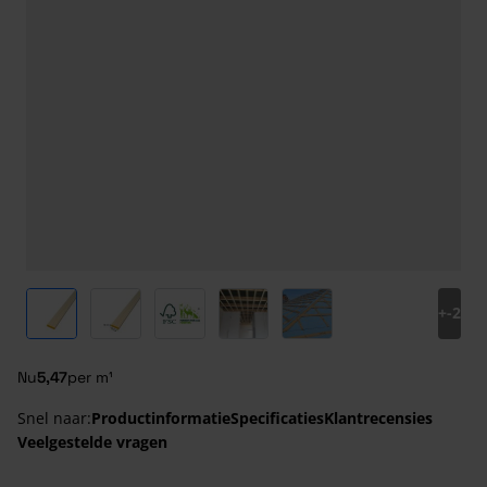
View larger image
View larger image
View larger image
View larger image
View larger image
+
-2
Nu
5,47
per m¹
Snel naar:
Productinformatie
Specificaties
Klantrecensies
Veelgestelde vragen