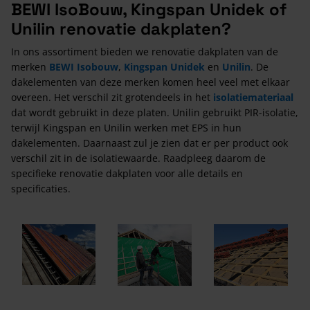
BEWI IsoBouw, Kingspan Unidek of
Unilin renovatie dakplaten?
In ons assortiment bieden we renovatie dakplaten van de
merken
BEWI Isobouw
,
Kingspan Unidek
en
Unilin
. De
dakelementen van deze merken komen heel veel met elkaar
overeen. Het verschil zit grotendeels in het
isolatiemateriaal
dat wordt gebruikt in deze platen. Unilin gebruikt PIR-isolatie,
terwijl Kingspan en Unilin werken met EPS in hun
dakelementen. Daarnaast zul je zien dat er per product ook
verschil zit in de isolatiewaarde. Raadpleeg daarom de
specifieke renovatie dakplaten voor alle details en
specificaties.