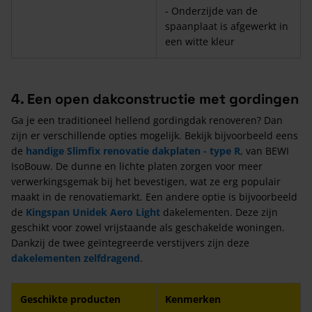
- Onderzijde van de
spaanplaat is afgewerkt in
een witte kleur
4. Een open dakconstructie met gordingen
Ga je een traditioneel hellend gordingdak renoveren? Dan
zijn er verschillende opties mogelijk. Bekijk bijvoorbeeld eens
de
handige Slimfix renovatie dakplaten - type R
, van BEWI
IsoBouw. De dunne en lichte platen zorgen voor meer
verwerkingsgemak bij het bevestigen, wat ze erg populair
maakt in de renovatiemarkt. Een andere optie is bijvoorbeeld
de
Kingspan Unidek Aero Light
dakelementen. Deze zijn
geschikt voor zowel vrijstaande als geschakelde woningen.
Dankzij de twee geïntegreerde verstijvers zijn deze
dakelementen zelfdragend
.
Geschikte producten
Kenmerken