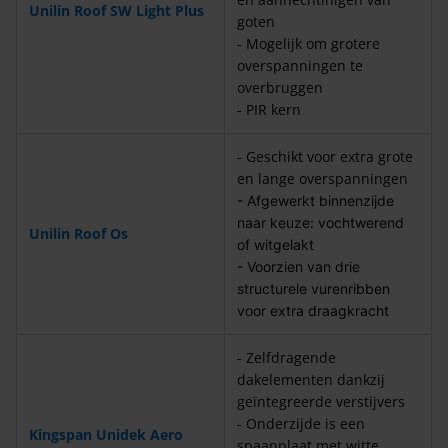
Unilin Roof SW Light Plus
goten
- Mogelijk om grotere
overspanningen te
overbruggen
- PIR kern
- Geschikt voor extra grote
en lange overspanningen
- Afgewerkt binnenzijde
naar keuze: vochtwerend
Unilin Roof Os
of witgelakt
- Voorzien van drie
structurele vurenribben
voor extra draagkracht
- Zelfdragende
dakelementen dankzij
geïntegreerde verstijvers
- Onderzijde is een
Kingspan Unidek Aero
spaanplaat met witte