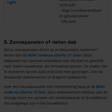
Light
zichtzijde
- Hoge brandwerendheid
en geluidsisolatie
- EPS kern
5. Zonnepanelen of rieten dak
Wil je zonnepanelen direct op je daksysteem monteren?
Bestel dan de
BEWI IsoBouw SlimFix XT Solar
. Deze
dakplaten zijn speciaal ontwikkeld voor dit doel en geschikt
voor zowel nieuwbouw- als renovatieprojecten. De platen zijn
te monteren op een dakconstructie met gordingen, niet op
bestaande dakelementen of dragend dakbeschot.
Voor een nieuwbouwdak met rietbedekking koop je de
BEWI
IsoBouw SlimFix XT Riet
. Deze dakelementen voldoen aan de
strenge eisen ten aanzien van isolatiewaarde en brandklasse
die vastgelegd zijn in het bouwbesluit.