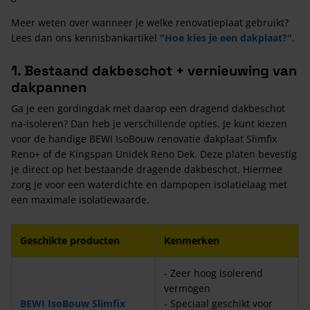
Meer weten over wanneer je welke renovatieplaat gebruikt?
Lees dan ons kennisbankartikel
"Hoe kies je een dakplaat?"
.
1. Bestaand dakbeschot + vernieuwing van
dakpannen
Ga je een gordingdak met daarop een dragend dakbeschot
na-isoleren? Dan heb je verschillende opties. Je kunt kiezen
voor de handige BEWI IsoBouw renovatie dakplaat Slimfix
Reno+ of de Kingspan Unidek Reno Dek. Deze platen bevestig
je direct op het bestaande dragende dakbeschot. Hiermee
zorg je voor een waterdichte en dampopen isolatielaag met
een maximale isolatiewaarde.
Geschikte producten
Kenmerken
- Zeer hoog isolerend
vermogen
BEWI IsoBouw Slimfix
- Speciaal geschikt voor