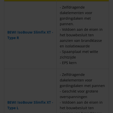
- Zelfdragende
dakelementen voor
gordingdaken met
pannen.
- Voldoen aan de eisen in
BEWI IsoBouw Slimfix XT -
het bouwbesluit ten
Type R
aanzien van brandklasse
en isolatiewaarde
- Spaanplaat met witte
zichtzijde
- EPS kern
- Zelfdragende
dakelementen voor
gordingdaken met pannen
- Geschikt voor grotere
overspanningen
BEWI IsoBouw Slimfix XT -
- Voldoen aan de eisen in
Type L
het bouwbesluit ten