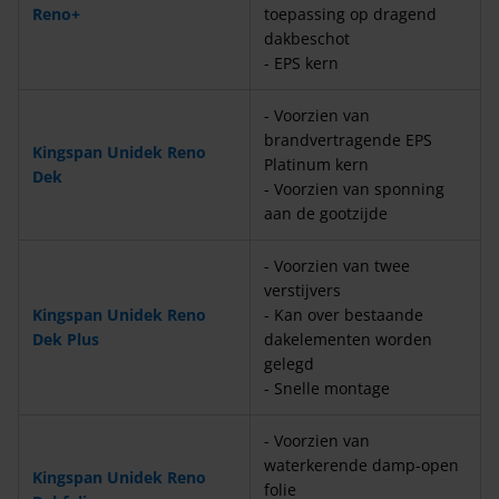
Reno+
toepassing op dragend
dakbeschot
- EPS kern
- Voorzien van
brandvertragende EPS
Kingspan Unidek Reno
Platinum kern
Dek
- Voorzien van sponning
aan de gootzijde
- Voorzien van twee
verstijvers
Kingspan Unidek Reno
- Kan over bestaande
Dek Plus
dakelementen worden
gelegd
- Snelle montage
- Voorzien van
waterkerende damp-open
Kingspan Unidek Reno
folie