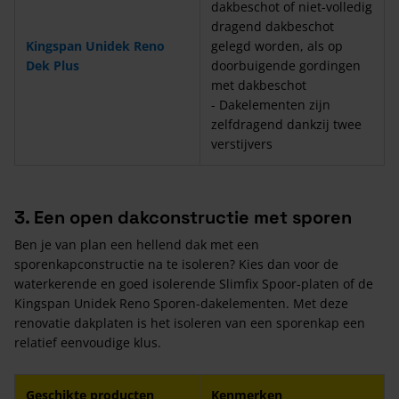
dakbeschot of niet-volledig
dragend dakbeschot
Kingspan Unidek Reno
gelegd worden, als op
Dek Plus
doorbuigende gordingen
met dakbeschot
- Dakelementen zijn
zelfdragend dankzij twee
verstijvers
3. Een open dakconstructie met sporen
Ben je van plan een hellend dak met een
sporenkapconstructie na te isoleren? Kies dan voor de
waterkerende en goed isolerende Slimfix Spoor-platen of de
Kingspan Unidek Reno Sporen-dakelementen. Met deze
renovatie dakplaten is het isoleren van een sporenkap een
relatief eenvoudige klus.
Geschikte producten
Kenmerken