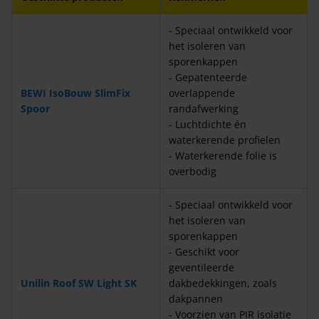
- Speciaal ontwikkeld voor
het isoleren van
sporenkappen
- Gepatenteerde
BEWI IsoBouw SlimFix
overlappende
Spoor
randafwerking
- Luchtdichte én
waterkerende profielen
- Waterkerende folie is
overbodig
- Speciaal ontwikkeld voor
het isoleren van
sporenkappen
- Geschikt voor
geventileerde
Unilin Roof SW Light SK
dakbedekkingen, zoals
dakpannen
- Voorzien van PIR isolatie