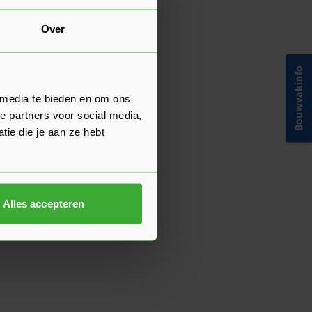
Over
Bouwvakinfo
 media te bieden en om ons
e partners voor social media,
ie die je aan ze hebt
Alles accepteren