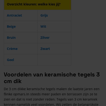
Overzicht kleuren: welke kies jij?
Antraciet
Grijs
Beige
Wit
Bruin
Zilver
Crème
Zwart
Geel
Voordelen van keramische tegels 3
cm dik
De 3 cm dikke keramische tegels maken de laatste jaren een
flinke opmars.In steeds meer paden en terrassen zijn ze te
zien en dat is niet zonder reden. Tegels van 3 cm keramiek
kennen namelijk veel voordelen. Wij zetten de belangrijkste