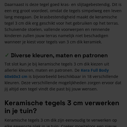
Daarnaast is deze tegel goed kras- en slijtagebestendig. Dit is
een erg groot voordeel, omdat de tegels simpelweg een leven
lang meegaan. De krasbestendigheid maakt de keramische
tegel 3 cm dik erg geschikt voor het gebruiken op het terras.
Schuivende stoelen, vallende voorwerpen en rennende
kinderen zullen jouw terras namelijk niet beschadigen
wanneer je kiest voor tegels van 3 cm dik keramiek.
✓
Diverse kleuren, maten en patronen
Tot slot kun je bij keramische tegels 3 cm dik kiezen uit
allerlei kleuren, maten en patronen. De
Kera Full Body
60x60x3 cm
is bijvoorbeeld beschikbaar in 18 verschillende
kleuren. Deze verschillende mogelijkheden zorgen ervoor dat
jij altijd een tegel vindt die past bij jouw wensen.
Keramische tegels 3 cm verwerken
in je tuin?
Keramische tegels 3 cm dik zijn eenvoudig te verwerken op
elke gewenste plek in je tuin. Creëer moeiteloos een nieuw