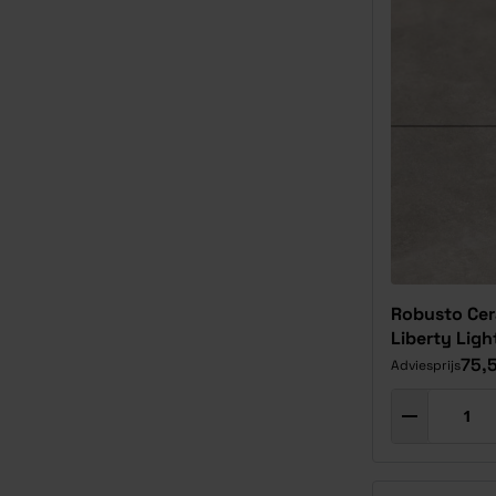
Robusto Cer
Liberty Ligh
75,
Adviesprijs