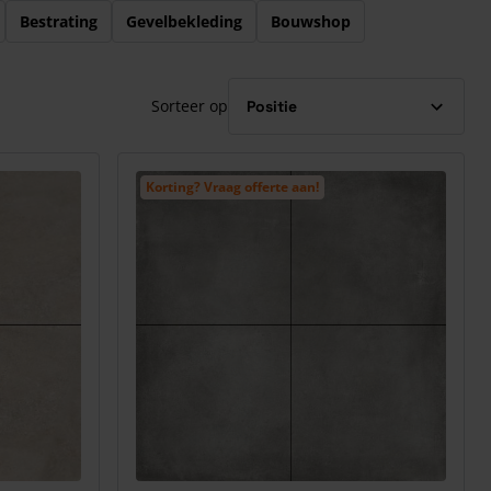
Bestrating
Gevelbekleding
Bouwshop
Sorteer op
Korting? Vraag offerte aan!