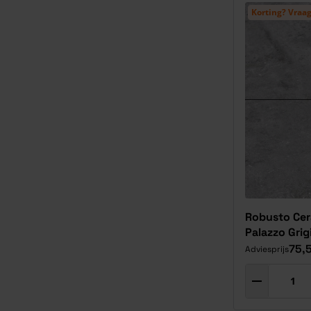
Korting? Vraag
Robusto Cer
Palazzo Grig
75,
Adviesprijs