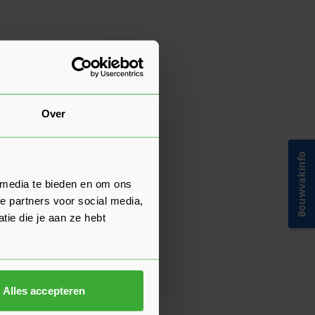
Over
Bouwvakinfo
 media te bieden en om ons
e partners voor social media,
ie die je aan ze hebt
Alles accepteren