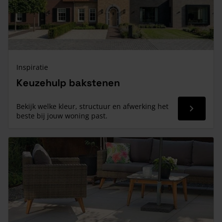
Inspiratie
Keuzehulp bakstenen
Bekijk welke kleur, structuur en afwerking het
Read mor
beste bij jouw woning past.