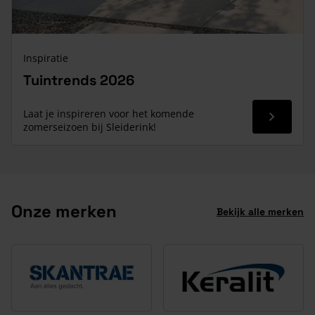
Inspiratie
Tuintrends 2026
Laat je inspireren voor het komende
Read mor
zomerseizoen bij Sleiderink!
Onze merken
Bekijk alle merken