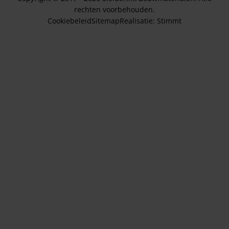
rechten voorbehouden.
Cookiebeleid
Sitemap
Realisatie:
Stimmt