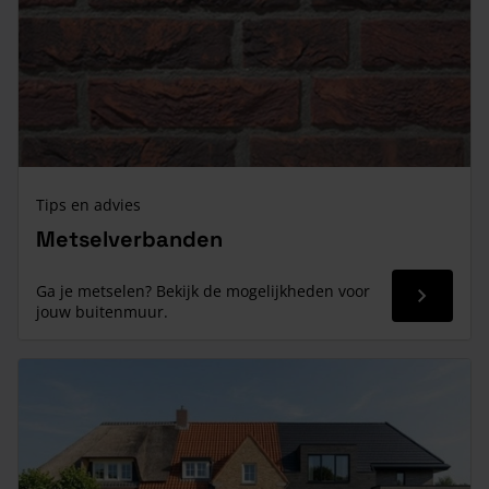
Tips en advies
Metselverbanden
Ga je metselen? Bekijk de mogelijkheden voor
Read mor
jouw buitenmuur.