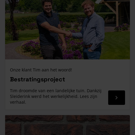
Onze klant Tim aan het woord!
Bestratingsproject
Tim droomde van een landelijke tuin. Dankzij
Sleiderink werd het werkelijkheid. Lees zijn
Read mor
verhaal.