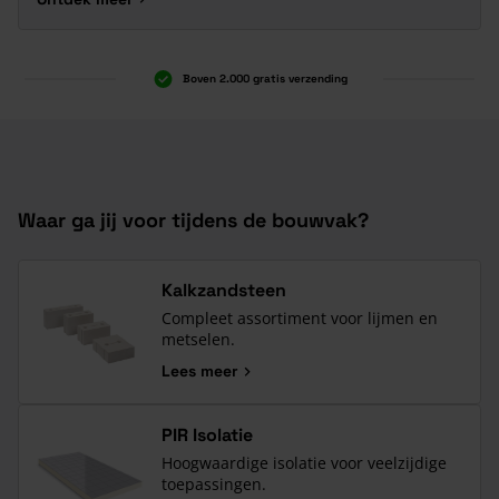
Boven 2.000 gratis verzending
Al 40 jaar dé specialist
Alles onder één dak
Waar ga jij voor tijdens de bouwvak?
Kalkzandsteen
Compleet assortiment voor lijmen en
metselen.
Lees meer
PIR Isolatie
Hoogwaardige isolatie voor veelzijdige
toepassingen.