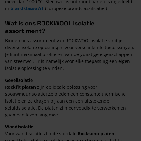
meer dan 1000 °C. Steenwol is onbrandbaar en is ingedeeld
in
brandklasse A1
(Europese brandclassificatie.)
Wat is ons ROCKWOOL Isolatie
assortiment?
Binnen ons assortiment van ROCKWOOL isolatie vind je
diverse isolatie oplossingen voor verschillende toepassingen.
Je kunt maximaal profiteren van de gunstige eigenschappen
van steenwol. Er is namelijk voor elke toepassing een eigen
isolatie oplossing te vinden.
Gevelisolatie
Rockfit platen
zijn de ideale oplossing voor
spouwmuurisolatie! Ze bieden een constante thermische
isolatie en ze dragen bij aan een een uitstekende
geluidsisolatie. De platen zijn eenvoudig te verwerken en
gaan een leven lang mee.
Wandisolatie
Voor wandisolatie zijn de speciale
Rocksono platen
ontwikkeld. Met deze platen voorzie je houten, of lichte