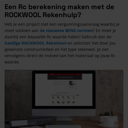
Een Rc berekening maken met de
ROCKWOOL Rekenhulp?
Heb je een project met een vergunningsaanvraag waarbij je
moet voldoen aan
de nieuwste BENG normen
? En moet je
daarbij een bepaalde Rc waarde halen? Gebruik dan de
handige ROCKWOOL Rekentool
en selecteer het door jou
gewenste constructiedeel en het type steenwol. Je ziet
vervolgens direct de invloed van het materiaal op jouw Rc
waarde.