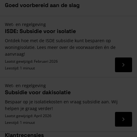
Goed voorbereid aan de slag
Wet- en regelgeving
ISDE: Subsidie voor isolatie
Ontdek hoe met de ISDE subsidie kunt besparen op
woningisolatie. Lees meer over de voorwaarden én de
aanvraag!
Laatst gewijzigd: Februari 2026
Lees 
Leestijd: 1 minuut
Wet- en regelgeving
Subsidie voor dakisolatie
Bespaar op je isolatiekosten en vraag subsidie aan. Wij
helpen je graag verder!
Laatst gewijzigd: April 2026
Lees 
Leestijd: 1 minuut
Klantrecensies