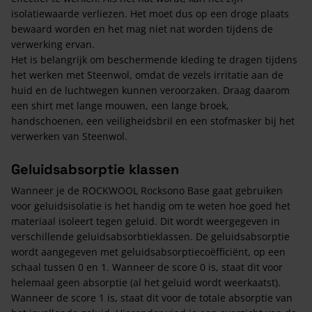
isolatiewaarde verliezen. Het moet dus op een droge plaats
bewaard worden en het mag niet nat worden tijdens de
verwerking ervan.
Het is belangrijk om beschermende kleding te dragen tijdens
het werken met Steenwol, omdat de vezels irritatie aan de
huid en de luchtwegen kunnen veroorzaken. Draag daarom
een shirt met lange mouwen, een lange broek,
handschoenen, een veiligheidsbril en een stofmasker bij het
verwerken van Steenwol.
Geluidsabsorptie klassen
Wanneer je de ROCKWOOL Rocksono Base gaat gebruiken
voor geluidsisolatie is het handig om te weten hoe goed het
materiaal isoleert tegen geluid. Dit wordt weergegeven in
verschillende geluidsabsorbtieklassen. De geluidsabsorptie
wordt aangegeven met geluidsabsorptiecoëfficiënt, op een
schaal tussen 0 en 1. Wanneer de score 0 is, staat dit voor
helemaal geen absorptie (al het geluid wordt weerkaatst).
Wanneer de score 1 is, staat dit voor de totale absorptie van