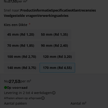
Nu
27,53
per m²
Snel naar:
Productinformatie
Specificaties
Klantrecensies
Veelgestelde vragen
Verwerkingsadvies
Kies een Dikte
45 mm (Rd 1,20)
50 mm (Rd 1,35)
70 mm (Rd 1,85)
90 mm (Rd 2,40)
100 mm (Rd 2,70)
120 mm (Rd 3,20)
140 mm (Rd 3,75)
170 mm (Rd 4,55)
27,53
Nu
per m²
Op voorraad
Levering in 2 tot 4 werkdagen
Afhalen alleen op afspraak
Aantal pakken
Aantal m²