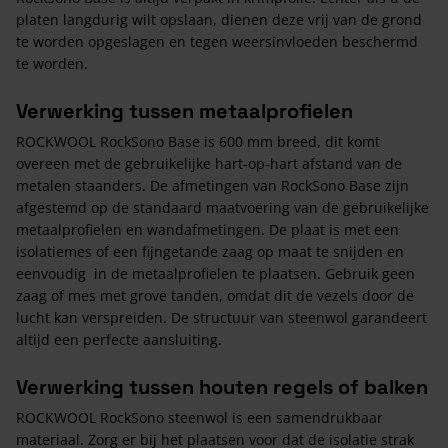
platen langdurig wilt opslaan, dienen deze vrij van de grond
te worden opgeslagen en tegen weersinvloeden beschermd
te worden.
Verwerking tussen metaalprofielen
ROCKWOOL RockSono Base is 600 mm breed, dit komt
overeen met de gebruikelijke hart-op-hart afstand van de
metalen staanders. De afmetingen van RockSono Base zijn
afgestemd op de standaard maatvoering van de gebruikelijke
metaalprofielen en wandafmetingen. De plaat is met een
isolatiemes of een fijngetande zaag op maat te snijden en
eenvoudig in de metaalprofielen te plaatsen. Gebruik geen
zaag of mes met grove tanden, omdat dit de vezels door de
lucht kan verspreiden. De structuur van steenwol garandeert
altijd een perfecte aansluiting.
Verwerking tussen houten regels of balken
ROCKWOOL RockSono steenwol is een samendrukbaar
materiaal. Zorg er bij het plaatsen voor dat de isolatie strak