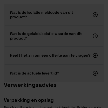
Wat is de isolatie meldcode van dit
product?
Wat is de geluidsisolatie waarde van dit
product?
Heeft het zin om een offerte aan te vragen?
Wat is de actuele levertijd?
Verwerkingsadvies
Verpakking en opslag
RockSono Base is altijd verpakt in krimpfolie. Echter als u de