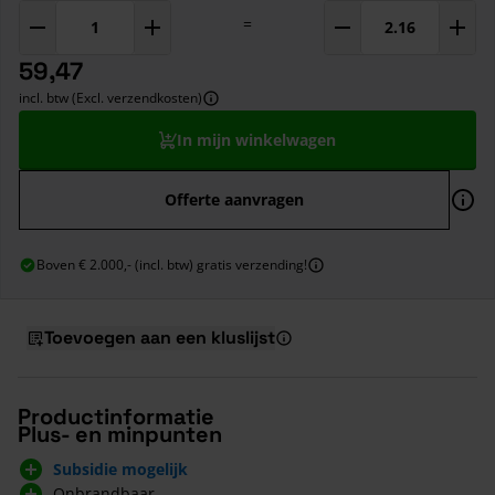
=
59,47
incl. btw (Excl. verzendkosten)
In mijn winkelwagen
Offerte aanvragen
Boven € 2.000,- (incl. btw) gratis verzending!
Toevoegen aan een kluslijst
Productinformatie
Plus- en minpunten
Subsidie mogelijk
Onbrandbaar