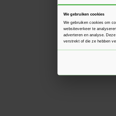
We gebruiken cookies
We gebruiken cookies om cont
websiteverkeer te analyseren
adverteren en analyse. Deze
verstrekt of die ze hebben v