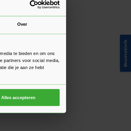
Over
Bouwvakinfo
 media te bieden en om ons
e partners voor social media,
ie die je aan ze hebt
Alles accepteren