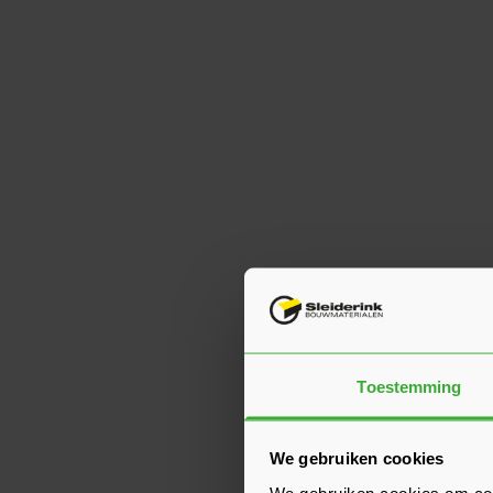
Toestemming
We gebruiken cookies
We gebruiken cookies om cont