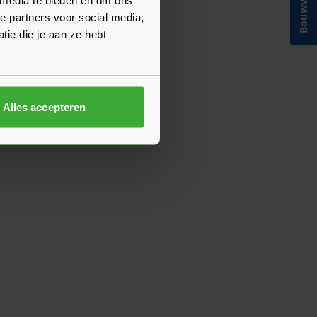
Bouwvakinfo
e partners voor social media,
ie die je aan ze hebt
Alles accepteren