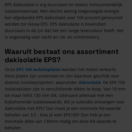
EPS dakisolatie is erg duurzaam en tevens milieuvriendelijk
isolatiemateriaal. Met slechts weinig toegevoegde energie
kan afgedankte EPS dakisolatie voor 100 procent gerecycled
worden tot nieuw EPS. EPS dakisolatie is bovendien
duurzaam in de zin dat het een lange levensduur heeft. Het
is ongevoelig voor vocht en rot- en schimmelvrij.
Waaruit bestaat ons assortiment
dakisolatie EPS?
Onze
EPS 100 isolatieplaten
worden het meest verkocht.
Deze platen zijn universeel en zijn daardoor geschikt voor
diverse isolatieprojecten, waaronder
dakisolatie
. De EPS 100
isolatieplaten zijn in verschillende diktes te koop. Van 10 mm
tot maar liefst 130 mm dik. Uiteraard allemaal met een
bijbehorende isolatiewaarde. Wil je subsidie ontvangen voor
dakisolatie met EPS? Dan moet je een minimale Rd-waarde
behalen van 3,5 . Kies je voor EPS100? Dan heb je een
minimale dikte van 130mm nodig om deze Rd-waarde te
behalen.