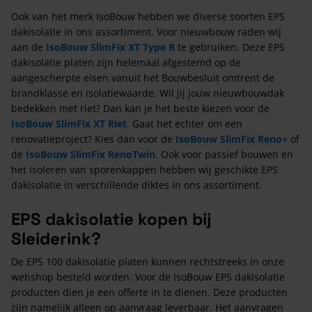
Ook van het merk IsoBouw hebben we diverse soorten EPS
dakisolatie in ons assortiment. Voor nieuwbouw raden wij
aan de
IsoBouw SlimFix XT Type R
te gebruiken. Deze EPS
dakisolatie platen zijn helemaal afgestemd op de
aangescherpte eisen vanuit het Bouwbesluit omtrent de
brandklasse en isolatiewaarde. Wil jij jouw nieuwbouwdak
bedekken met riet? Dan kan je het beste kiezen voor de
IsoBouw SlimFix XT Riet
. Gaat het echter om een
renovatieproject? Kies dan voor de
IsoBouw SlimFix Reno+
of
de
IsoBouw SlimFix RenoTwin
. Ook voor passief bouwen en
het isoleren van sporenkappen hebben wij geschikte EPS
dakisolatie in verschillende diktes in ons assortiment.
EPS dakisolatie kopen bij
Sleiderink?
De EPS 100 dakisolatie platen kunnen rechtstreeks in onze
webshop besteld worden. Voor de IsoBouw EPS dakisolatie
producten dien je een offerte in te dienen. Deze producten
zijn namelijk alleen op aanvraag leverbaar. Het aanvragen