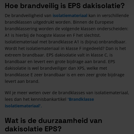
Hoe brandveilig is EPS dakisolatie?
De brandveiligheid van
isolatiemateriaal
kan in verschillende
brandklassen uitgedrukt worden. Binnen de Europese
brandklassering worden de volgende klassen onderscheiden:
A1 is hierbij de hoogste klasse en F het slechtst.
Isolatiemateriaal met brandklasse A1 is (bijna) onbrandbaar.
Wordt het isolatiemateriaal in klasse F ingedeeld? Dan is het
extreem brandbaar. EPS dakisolatie valt in klasse C, is
brandbaar en levert een grote bijdrage aan brand. EPS
dakisolatie is wel brandveiliger dan XPS, welke met
brandklasse E zeer brandbaar is en een zeer grote bijdrage
levert aan brand.
Wil je meer weten over de brandklasses van isolatiemateriaal,
lees dan het kennisbankartikel
'Brandklasse
isolatiemateriaal'.
Wat is de duurzaamheid van
dakisolatie EPS?