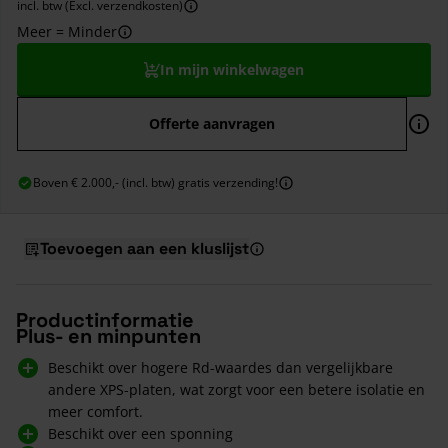
incl. btw (Excl. verzendkosten)
Meer = Minder
In mijn winkelwagen
Offerte aanvragen
Boven € 2.000,- (incl. btw) gratis verzending!
Toevoegen aan een kluslijst
Productinformatie
Plus- en minpunten
Beschikt over hogere Rd-waardes dan vergelijkbare
andere XPS-platen, wat zorgt voor een betere isolatie en
meer comfort.
Beschikt over een sponning