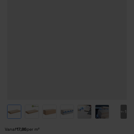
View larger image
View larger image
View larger image
View larger image
View larger image
View larger ima
+
-1
Vanaf
17,86
per m²