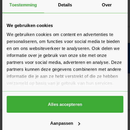
14,96
Nu
per stuk
Toestemming
Details
Over
In mij
We gebruiken cookies
We gebruiken cookies om content en advertenties te
Sleiderink PU-Schuimpistool
20,36
personaliseren, om functies voor social media te bieden
Nu
per stuk
en om ons websiteverkeer te analyseren. Ook delen we
Bouwvakinfo
informatie over je gebruik van onze site met onze
In mij
partners voor social media, adverteren en analyse. Deze
partners kunnen deze gegevens combineren met andere
Meest gekocht!
informatie die je aan ze hebt verstrekt of die ze hebben
Bouwstaalmat Onbehandeld - 2x3 Meter
verzameld op basis van je gebruik van hun services.
Verkrijgbaar in 4 diktes
Ga naa
21,42
Vanaf
per stuk
Alles accepteren
Voordelige keuze!
Aanpassen
PE-folie T200 Regeneraat Dampremmend