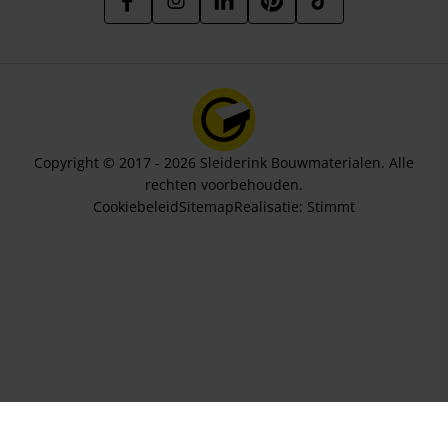
Copyright © 2017 - 2026 Sleiderink Bouwmaterialen. Alle
rechten voorbehouden.
Cookiebeleid
Sitemap
Realisatie:
Stimmt
Aantal pakken
54,67