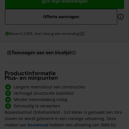
In mijn winkelwagen
Offerte aanvragen
Boven € 2.000,- (incl. btw) gratis verzending!
Toevoegen aan een kluslijst
Productinformatie
Plus- en minpunten
Langere levensduur van constructies
Verhoogd structurele stabiliteit
Minder betondekking nodig
Eenvoudig te verwerken
Bouwstaalmat Onbehandeld - 2x3 Meter is gemaakt van tors-
staven en wordt geleverd in een roestige uitvoering. Deze
matten van
bouwstaal
hebben een afmeting van 3000 bij