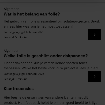
Algemeen
Wat is het belang van folie?
Het gebruik van folie is essentieel bij isolatieprojecten. Bekijk
en lees hier waarom je het moet toepassen!
Laatst gewijzigd: Februari 2026
Lees 
Leestijd: 5 minuten
Algemeen
Welke folie is geschikt onder dakpannen?
Onder dakpannen kun je verschillende soorten folies
toepassen. Welke het beste voor jouw project is lees je hier!
Laatst gewijzigd: Februari 2026
Lees 
Leestijd: 1 minuut
Klantrecensies
Hier lees je de ervaringen van andere klanten met dit
product. Hun feedback helpt je om een goed beeld te krijgen