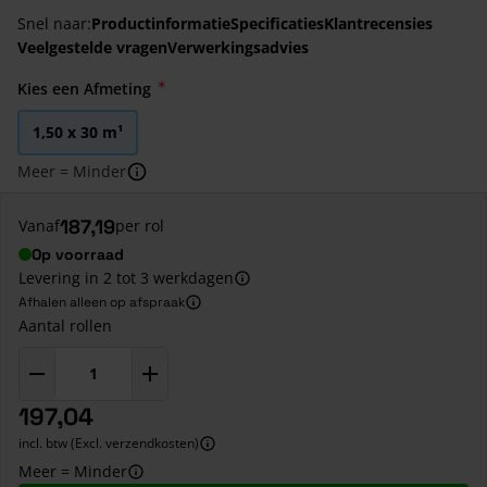
Snel naar:
Productinformatie
Specificaties
Klantrecensies
Veelgestelde vragen
Verwerkingsadvies
Kies een Afmeting
1,50 x 30 m¹
Meer = Minder
187,19
Vanaf
per rol
Op voorraad
Levering in 2 tot 3 werkdagen
Afhalen alleen op afspraak
Aantal rollen
197,04
incl. btw (Excl. verzendkosten)
Meer = Minder