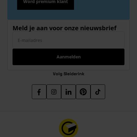
Word premium klant
Meld je aan voor onze nieuwsbrief
E-mailadres
Aanmelden
Volg Sleiderink