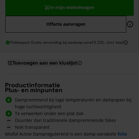
In mijn winkelwagen
Offerte aanvragen
Pakketpost: Gratis verzending bij aankoop vanaf € 250,- (incl. btw)
Toevoegen aan een kluslijst
Productinformatie
Plus- en minpunten
Dampremmend bij lage temperaturen en dampopen bij
hoge luchtvochtigheid
Te verwerken onder een plat dak
Duurder dan traditionele dampremmende folies
Niet transparant
Miofol Active Dampregulerend is een damp-variabele
folie