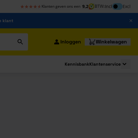
★★★★★
★★★★★
Inclusief bt
9,2
BTW:
Incl
Excl
Klanten geven ons een
m klant
Inloggen
Winkelwagen
Kennisbank
Klantenservice
strating
submenu for Bouwshop
Toggle 