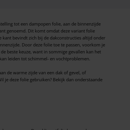
nstelling tot een dampopen folie, aan de binnenzijde
ant genoemd. Dit komt omdat deze variant folie
kant bevindt zich bij de dakconstructies altijd onder
binnenzijde. Door deze folie toe te passen, voorkom je
jd de beste keuze, want in sommige gevallen kan het
t kan leiden tot schimmel- en vochtproblemen.
n de warme zijde van een dak of gevel, of
il je deze folie gebruiken? Bekijk dan onderstaande