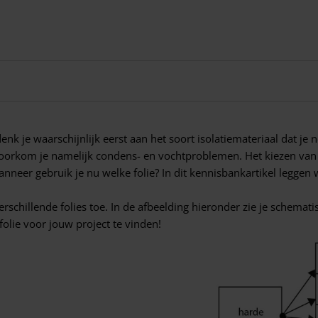
nk je waarschijnlijk eerst aan het soort isolatiemateriaal dat je 
voorkom je namelijk condens- en vochtproblemen. Het kiezen van d
anneer gebruik je nu welke folie? In dit kennisbankartikel leggen w
schillende folies toe. In de afbeelding hieronder zie je schemat
folie voor jouw project te vinden!