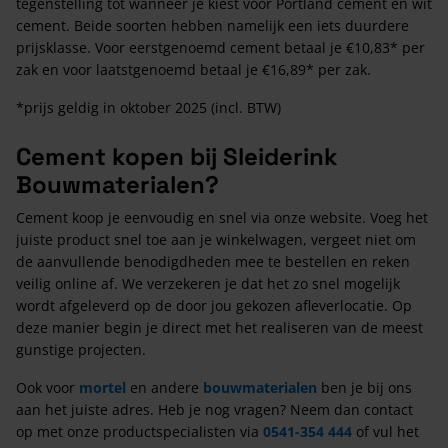
tegenstelling tot wanneer je kiest voor Portland cement en wit
cement. Beide soorten hebben namelijk een iets duurdere
prijsklasse. Voor eerstgenoemd cement betaal je €10,83* per
zak en voor laatstgenoemd betaal je €16,89* per zak.
*prijs geldig in oktober 2025 (incl. BTW)
Cement kopen bij Sleiderink
Bouwmaterialen?
Cement koop je eenvoudig en snel via onze website. Voeg het
juiste product snel toe aan je winkelwagen, vergeet niet om
de aanvullende benodigdheden mee te bestellen en reken
veilig online af. We verzekeren je dat het zo snel mogelijk
wordt afgeleverd op de door jou gekozen afleverlocatie. Op
deze manier begin je direct met het realiseren van de meest
gunstige projecten.
Ook voor
mortel
en andere
bouwmaterialen
ben je bij ons
aan het juiste adres. Heb je nog vragen? Neem dan contact
op met onze productspecialisten via
0541-354 444
of vul het