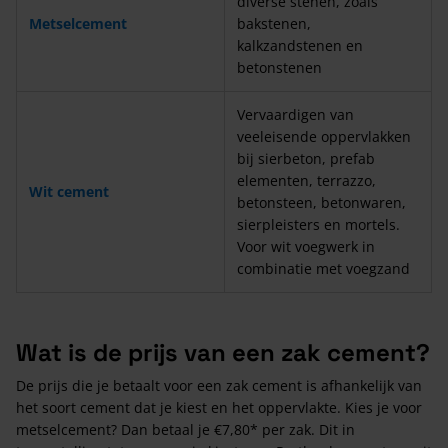
diverse stenen, zoals
Metselcement
bakstenen,
kalkzandstenen en
betonstenen
Vervaardigen van
veeleisende oppervlakken
bij sierbeton, prefab
elementen, terrazzo,
Wit cement
betonsteen, betonwaren,
sierpleisters en mortels.
Voor wit voegwerk in
combinatie met voegzand
Wat is de prijs van een zak cement?
De prijs die je betaalt voor een zak cement is afhankelijk van
het soort cement dat je kiest en het oppervlakte. Kies je voor
metselcement? Dan betaal je €7,80* per zak. Dit in