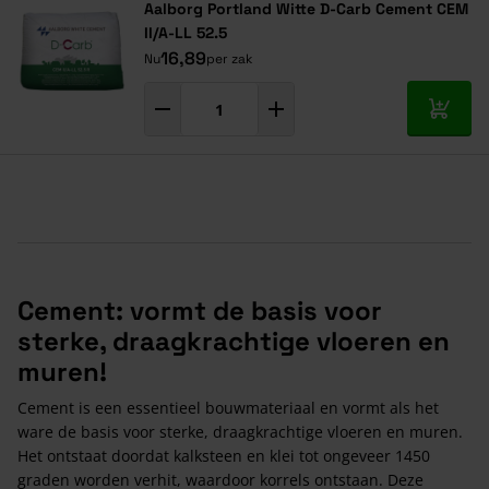
Aalborg Portland Witte D-Carb Cement CEM
II/A-LL 52.5
16,89
Nu
per zak
In mij
Cement: vormt de basis voor
sterke, draagkrachtige vloeren en
muren!
Cement is een essentieel bouwmateriaal en vormt als het
ware de basis voor sterke, draagkrachtige vloeren en muren.
Het ontstaat doordat kalksteen en klei tot ongeveer 1450
graden worden verhit, waardoor korrels ontstaan. Deze