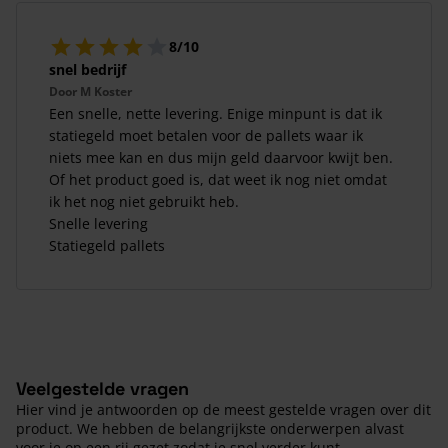
8/10
snel bedrijf
Door
M Koster
Een snelle, nette levering. Enige minpunt is dat ik
statiegeld moet betalen voor de pallets waar ik
niets mee kan en dus mijn geld daarvoor kwijt ben.
Of het product goed is, dat weet ik nog niet omdat
ik het nog niet gebruikt heb.
Snelle levering
Statiegeld pallets
Veelgestelde vragen
Hier vind je antwoorden op de meest gestelde vragen over dit
product. We hebben de belangrijkste onderwerpen alvast
voor je op een rij gezet zodat je snel verder kunt.