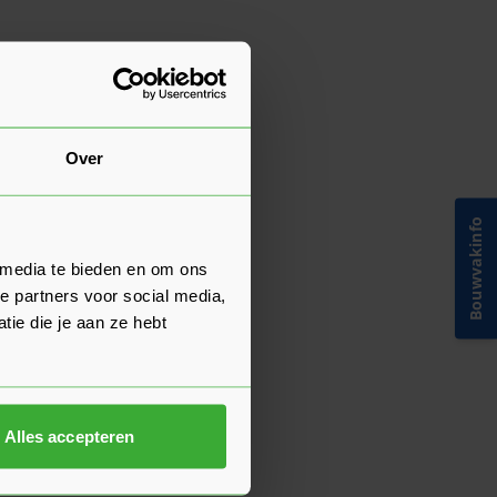
Over
Bouwvakinfo
 media te bieden en om ons
e partners voor social media,
ie die je aan ze hebt
Alles accepteren