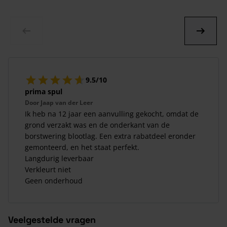
9.5/10
prima spul
Door
Jaap van der Leer
Ik heb na 12 jaar een aanvulling gekocht, omdat de
grond verzakt was en de onderkant van de
borstwering blootlag. Een extra rabatdeel eronder
gemonteerd, en het staat perfekt.
Langdurig leverbaar
Verkleurt niet
Geen onderhoud
Veelgestelde vragen