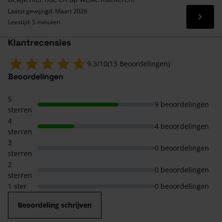
Laatst gewijzigd: Maart 2026
Lees 
Leestijd: 5 minuten
Klantrecensies
9.3/10
(13 Beoordelingen)
Beoordelingen
5
9 beoordelingen
sterren
4
4 beoordelingen
sterren
3
0 beoordelingen
sterren
2
0 beoordelingen
sterren
1 ster
0 beoordelingen
Beoordeling schrijven