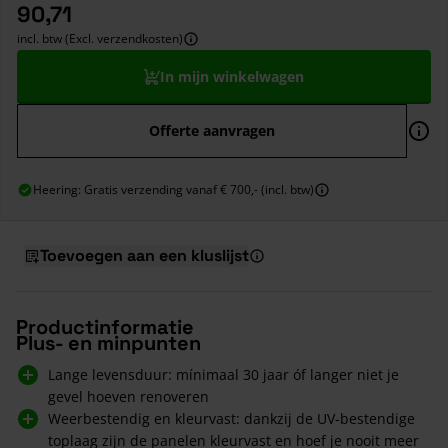
90,71
incl. btw (Excl. verzendkosten)
In mijn winkelwagen
Offerte aanvragen
Heering: Gratis verzending vanaf € 700,- (incl. btw)
Toevoegen aan een kluslijst
Productinformatie
Plus- en minpunten
Lange levensduur: mínimaal 30 jaar óf langer niet je
gevel hoeven renoveren
Weerbestendig en kleurvast: dankzij de UV-bestendige
toplaag zijn de panelen kleurvast en hoef je nooit meer