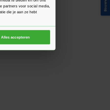
Bouwvakinfo
e partners voor social media,
ie die je aan ze hebt
Alles accepteren