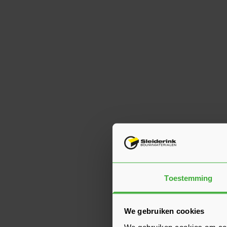
Toestemming
We gebruiken cookies
We gebruiken cookies om cont