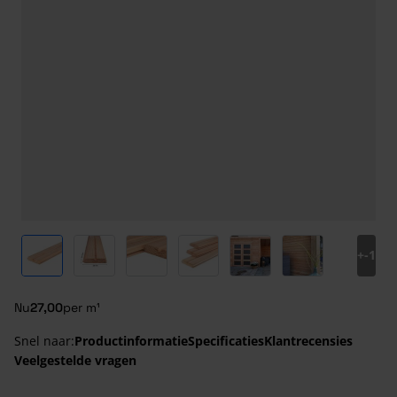
View larger image
View larger image
View larger image
View larger image
View larger image
View larger ima
+
-1
Nu
27,00
per m¹
Snel naar:
Productinformatie
Specificaties
Klantrecensies
Veelgestelde vragen