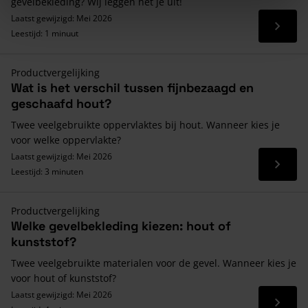
gevelbekleding? Wij leggen het je uit!
Laatst gewijzigd: Mei 2026
Lees 
Leestijd: 1 minuut
Productvergelijking
Wat is het verschil tussen fijnbezaagd en
geschaafd hout?
Twee veelgebruikte oppervlaktes bij hout. Wanneer kies je
voor welke oppervlakte?
Laatst gewijzigd: Mei 2026
Lees 
Leestijd: 3 minuten
Productvergelijking
Welke gevelbekleding kiezen: hout of
kunststof?
Twee veelgebruikte materialen voor de gevel. Wanneer kies je
voor hout of kunststof?
Laatst gewijzigd: Mei 2026