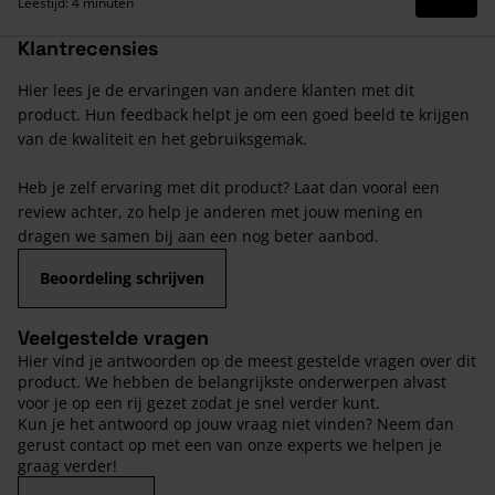
Lees 
Leestijd: 4 minuten
Klantrecensies
Hier lees je de ervaringen van andere klanten met dit
product. Hun feedback helpt je om een goed beeld te krijgen
van de kwaliteit en het gebruiksgemak.
Heb je zelf ervaring met dit product? Laat dan vooral een
review achter, zo help je anderen met jouw mening en
dragen we samen bij aan een nog beter aanbod.
Beoordeling schrijven
Veelgestelde vragen
Hier vind je antwoorden op de meest gestelde vragen over dit
product. We hebben de belangrijkste onderwerpen alvast
voor je op een rij gezet zodat je snel verder kunt.
Kun je het antwoord op jouw vraag niet vinden? Neem dan
gerust contact op met een van onze experts we helpen je
graag verder!