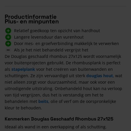
Productinformatie
Plus- en minpunten
Relatief goedkoop ten opzicht van hardhout
Langere levensduur dan vurenhout
Door mes- en groefverbinding makkelijk te verwerken
Als je het niet behandeld vergrijst het
De Douglas geschaafd rhombus 27x125 wordt voornamelijk
voor buitenprojecten gebruikt. De rhombusplank is perfect
als
stapelplank
voor het creëren van buitenwanden en
schuttingen. Ze zijn vervaardigd uit sterk
douglas hout
, wat
niet alleen zorgt voor duurzaamheid, maar ook voor een
uitnodigende uitstraling. Onbehandeld hout kan na verloop
van tijd vergrijzen, dus het is verstandig om het te
behandelen met
beits
, olie of verf om de oorspronkelijke
kleur te behouden.
Kenmerken Douglas Geschaafd Rhombus 27x125
Ideaal als wand in een overkapping of als schutting.