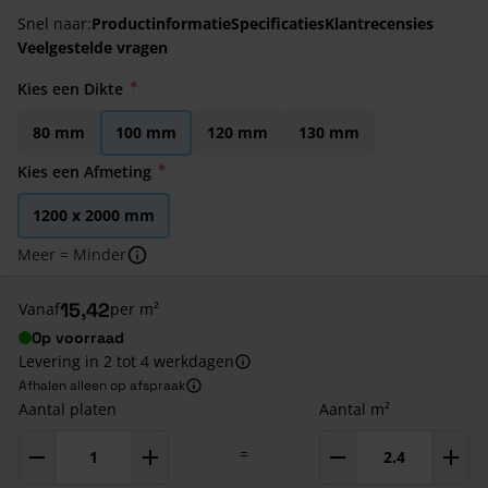
Snel naar:
Productinformatie
Specificaties
Klantrecensies
Veelgestelde vragen
Kies een Dikte
80 mm
100 mm
120 mm
130 mm
Kies een Afmeting
1200 x 2000 mm
Meer = Minder
15,42
Vanaf
per m²
Op voorraad
Levering in 2 tot 4 werkdagen
Afhalen alleen op afspraak
Aantal platen
Aantal m²
=