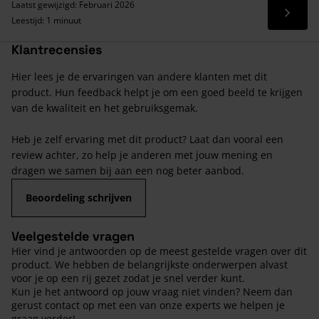
Laatst gewijzigd: Februari 2026
Lees 
Leestijd: 1 minuut
Klantrecensies
Hier lees je de ervaringen van andere klanten met dit
product. Hun feedback helpt je om een goed beeld te krijgen
van de kwaliteit en het gebruiksgemak.
Heb je zelf ervaring met dit product? Laat dan vooral een
review achter, zo help je anderen met jouw mening en
dragen we samen bij aan een nog beter aanbod.
Beoordeling schrijven
Veelgestelde vragen
Hier vind je antwoorden op de meest gestelde vragen over dit
product. We hebben de belangrijkste onderwerpen alvast
voor je op een rij gezet zodat je snel verder kunt.
Kun je het antwoord op jouw vraag niet vinden? Neem dan
gerust contact op met een van onze experts we helpen je
graag verder!