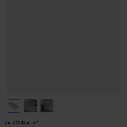
View larger image
View larger image
View larger image
Vanaf
15,42
per m²