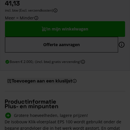
41,13
incl. btw (Excl. verzendkosten)
Meer = Minder
In mijn winkelwagen
Offerte aanvragen
Boven € 2.000,- (incl. btw) gratis verzending!
Toevoegen aan een kluslijst
Productinformatie
Plus- en minpunten
Grotere hoeveelheden, lagere prijzen!
De Isobouw Klik-vloerplaat EPS 100 wordt gebruikt onder de
begane grondvloer die in het werk wordt gestort. En omdat