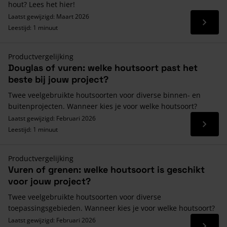
hout? Lees het hier!
Laatst gewijzigd: Maart 2026
Lees 
Leestijd: 1 minuut
Productvergelijking
Douglas of vuren: welke houtsoort past het
beste bij jouw project?
Twee veelgebruikte houtsoorten voor diverse binnen- en
buitenprojecten. Wanneer kies je voor welke houtsoort?
Laatst gewijzigd: Februari 2026
Lees 
Leestijd: 1 minuut
Productvergelijking
Vuren of grenen: welke houtsoort is geschikt
voor jouw project?
Twee veelgebruikte houtsoorten voor diverse
toepassingsgebieden. Wanneer kies je voor welke houtsoort?
Laatst gewijzigd: Februari 2026