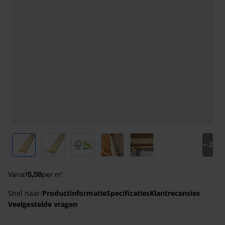
View larger image
View larger image
View larger image
View larger image
View larger image
+
-2
Vanaf
5,58
per m¹
Snel naar:
Productinformatie
Specificaties
Klantrecensies
Veelgestelde vragen