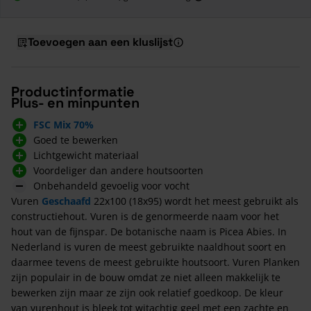
Toevoegen aan een kluslijst
Productinformatie
Plus- en minpunten
FSC Mix 70%
Goed te bewerken
Lichtgewicht materiaal
Voordeliger dan andere houtsoorten
Onbehandeld gevoelig voor vocht
Vuren
Geschaafd
22x100 (18x95) wordt het meest gebruikt als
constructiehout. Vuren is de genormeerde naam voor het
hout van de fijnspar. De botanische naam is Picea Abies. In
Nederland is vuren de meest gebruikte naaldhout soort en
daarmee tevens de meest gebruikte houtsoort. Vuren Planken
zijn populair in de bouw omdat ze niet alleen makkelijk te
bewerken zijn maar ze zijn ook relatief goedkoop. De kleur
van vurenhout is bleek tot witachtig geel met een zachte en