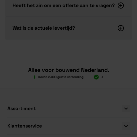
Heeft het zin om een offerte aan te vragen?
Wat is de actuele levertijd?
Alles voor bouwend Nederland.
Boven 2.000 gratis verzending
Al 40 jaar dé specialist
Boven 2.000 gratis verzending
Al 40 jaar dé specialist
Assortiment
Klantenservice