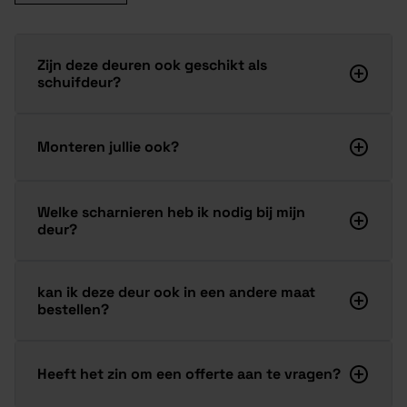
Zijn deze deuren ook geschikt als
schuifdeur?
Monteren jullie ook?
Welke scharnieren heb ik nodig bij mijn
deur?
kan ik deze deur ook in een andere maat
bestellen?
Heeft het zin om een offerte aan te vragen?