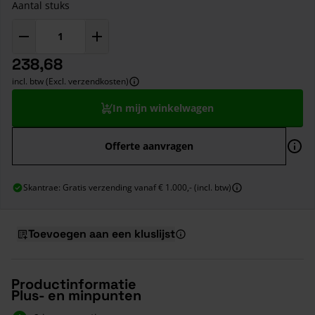
Aantal stuks
238,68
incl. btw (Excl. verzendkosten)
In mijn winkelwagen
Offerte aanvragen
Skantrae: Gratis verzending vanaf € 1.000,- (incl. btw)
Toevoegen aan een kluslijst
Productinformatie
Plus- en minpunten