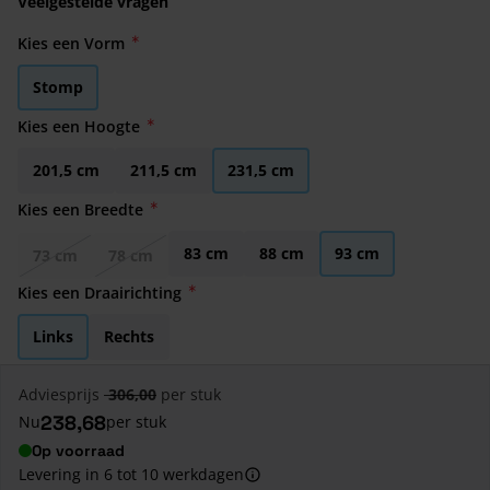
Veelgestelde vragen
Kies een Vorm
Stomp
Kies een Hoogte
201,5 cm
211,5 cm
231,5 cm
Kies een Breedte
83 cm
88 cm
93 cm
73 cm
78 cm
Kies een Draairichting
Links
Rechts
Adviesprijs
306,00
per stuk
238,68
Nu
per stuk
Op voorraad
Levering in 6 tot 10 werkdagen