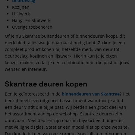
Deurbeslag
Kozijnen
Lijstwerk
Hang- en Sluitwerk
Overige toebehoren
Of je nu Skantrae buitendeuren of binnendeuren koopt, dit
merk biedt alles wat je daarnaast nodig hebt. Zo kun je een
compleet product kopen bij hetzelfde merk, van deur tot
deurbeslag, kozijnen en lijstwerk. Hierin kun je je eigen
keuzes maken, zodat je een combinatie hebt die past bij jouw
wensen en interieur.
Skantrae deuren kopen
Ben je geïnteresseerd in de
binnendeuren van Skantrae
? Het
bedrijf heeft een uitgebreid assortiment waardoor je altijd
een deur vindt die bij je past. Wij bieden een groot deel van
het assortiment aan op de webshop. Skantrae deuren zijn
duurzaam. Veel deuren zijn daarom bijvoorbeeld uitgerust
met veiligheidsglas. Staat er een model niet op onze website?
Dan kun je bij een van onze productspecialisten informeren