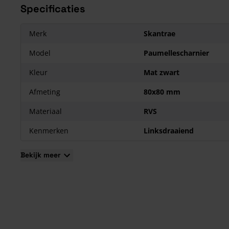
Specificaties
Merk
Skantrae
Model
Paumellescharnier
Kleur
Mat zwart
Afmeting
80x80 mm
Materiaal
RVS
Kenmerken
Linksdraaiend
Bekijk meer