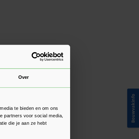
Over
Bouwvakinfo
 media te bieden en om ons
e partners voor social media,
ie die je aan ze hebt