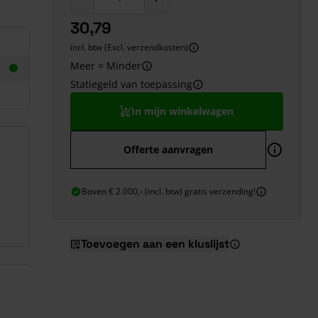
30,79
incl. btw (Excl. verzendkosten)
Meer = Minder
Statiegeld van toepassing
In mijn winkelwagen
Offerte aanvragen
Boven € 2.000,- (incl. btw) gratis verzending!
Toevoegen aan een kluslijst