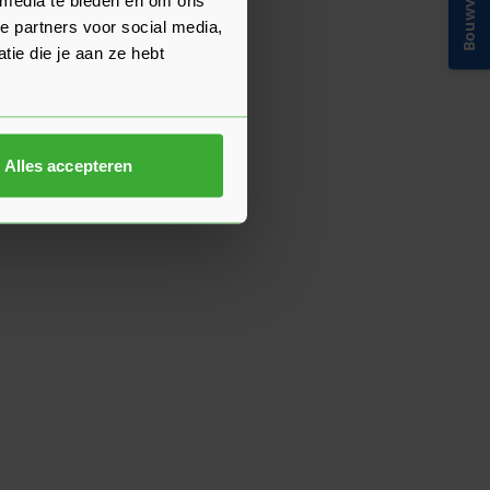
Bouwvakinfo
e partners voor social media,
ie die je aan ze hebt
Alles accepteren