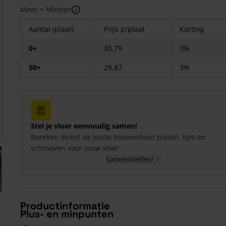
Meer = Minder
Aantal (plaat)
Prijs p/plaat
Korting
0+
30,79
0%
50+
29,87
3%
Stel je vloer eenvoudig samen!
Bereken direct de juiste hoeveelheid platen, lijm en
schroeven voor jouw vloer.
arger image
Samenstellen!
Productinformatie
Plus- en minpunten