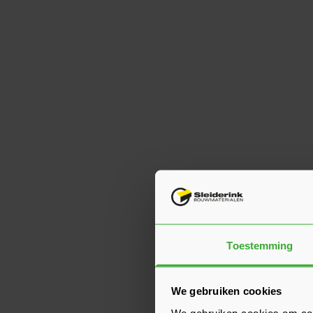
Toestemming
We gebruiken cookies
We gebruiken cookies om cont