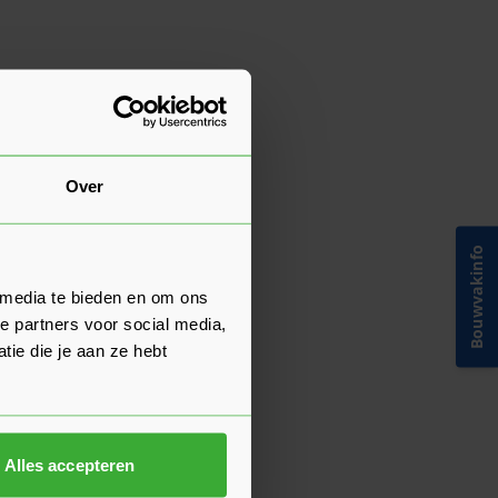
Over
Bouwvakinfo
 media te bieden en om ons
e partners voor social media,
ie die je aan ze hebt
Alles accepteren