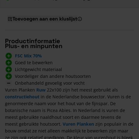
Toevoegen aan een kluslijst
Productinformatie
Plus- en minpunten
FSC Mix 70%
Goed te bewerken
Lichtgewicht materiaal
Voordeliger dan andere houtsoorten
Onbehandeld gevoelig voor vocht
Vuren Planken
Ruw
22x100 zijn het meest gebruikt als
constructiehout
in de Nederlandse bouwsector. Vuren is de
genormeerde naam voor het hout van de fijnspar. De
botanische naam is Picea Abies. In Nederland is vuren de
meest gebruikte naaldhout soort en daarmee tevens de
meest gebruikte houtsoort.
Vuren Planken
zijn populair in de
bouw omdat ze niet alleen makkelijk te bewerken zijn maar
ze zijn ook relatief goedkoop. De kleur van vurenhout is bleek