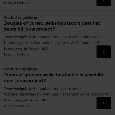
Lees 
Leestijd: 1 minuut
Productvergelijking
Douglas of vuren: welke houtsoort past het
beste bij jouw project?
Twee veelgebruikte houtsoorten voor diverse binnen- en
buitenprojecten. Wanneer kies je voor welke houtsoort?
Laatst gewijzigd: Februari 2026
Lees 
Leestijd: 1 minuut
Productvergelijking
Vuren of grenen: welke houtsoort is geschikt
voor jouw project?
Twee veelgebruikte houtsoorten voor diverse
toepassingsgebieden. Wanneer kies je voor welke houtsoort?
Laatst gewijzigd: Februari 2026
Lees 
Leestijd: 1 minuut