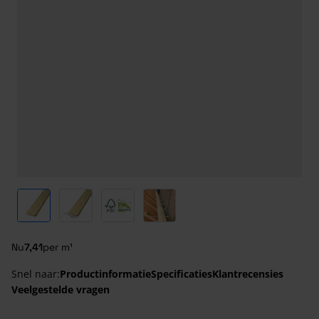
View larger image
View larger image
View larger image
View larger image
Nu
7,41
per m¹
Snel naar:
Productinformatie
Specificaties
Klantrecensies
Veelgestelde vragen