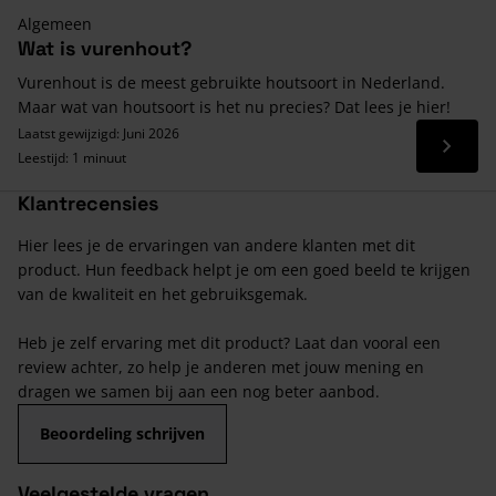
Algemeen
Wat is vurenhout?
Vurenhout is de meest gebruikte houtsoort in Nederland.
Maar wat van houtsoort is het nu precies? Dat lees je hier!
Laatst gewijzigd: Juni 2026
Lees 
Leestijd: 1 minuut
Klantrecensies
Hier lees je de ervaringen van andere klanten met dit
product. Hun feedback helpt je om een goed beeld te krijgen
van de kwaliteit en het gebruiksgemak.
Heb je zelf ervaring met dit product? Laat dan vooral een
review achter, zo help je anderen met jouw mening en
dragen we samen bij aan een nog beter aanbod.
Beoordeling schrijven
Veelgestelde vragen