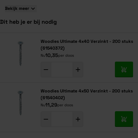
hout te bewerken.
Bekijk meer
Dit heb je er bij nodig
Navigeren door de elementen van de carrousel is mogelijk met de ta
Druk om carrousel over te slaan
Druk op om naar carrouselnavigatie te gaan
Woodies Ultimate 4x40 Verzinkt - 200 stuks
(61540372)
10,35
Nu
per doos
In mij
Woodies Ultimate 4x50 Verzinkt - 200 stuks
(61540402)
11,29
Nu
per doos
In mij