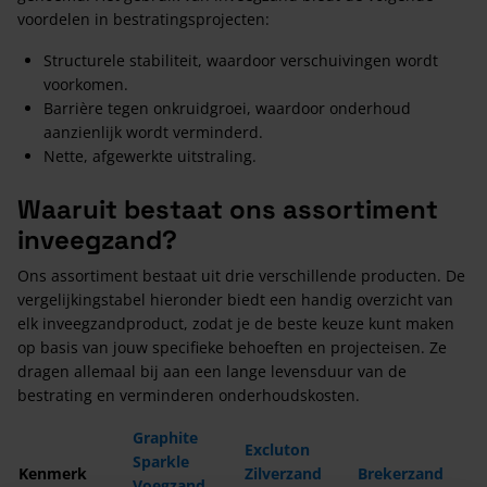
voordelen in bestratingsprojecten:
Structurele stabiliteit, waardoor verschuivingen wordt
voorkomen.
Barrière tegen onkruidgroei, waardoor onderhoud
aanzienlijk wordt verminderd.
Nette, afgewerkte uitstraling.
Waaruit bestaat ons assortiment
inveegzand?
Ons assortiment bestaat uit drie verschillende producten. De
vergelijkingstabel hieronder biedt een handig overzicht van
elk inveegzandproduct, zodat je de beste keuze kunt maken
op basis van jouw specifieke behoeften en projecteisen. Ze
dragen allemaal bij aan een lange levensduur van de
bestrating en verminderen onderhoudskosten.
Graphite
Excluton
Sparkle
Kenmerk
Zilverzand
Brekerzand
Voegzand