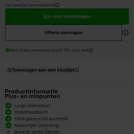
incl. btw (Excl. verzendkosten)
In mijn winkelwagen
Offerte aanvragen
Milin: Gratis verzending vanaf € 700,- (incl. btw)
Toevoegen aan een kluslijst
Productinformatie
Plus- en minpunten
Lange levensduur
Onderhoudsarm
100% gerecycled kunststof
Natuurlijke uitstraling
Beperkt aantal kleuren