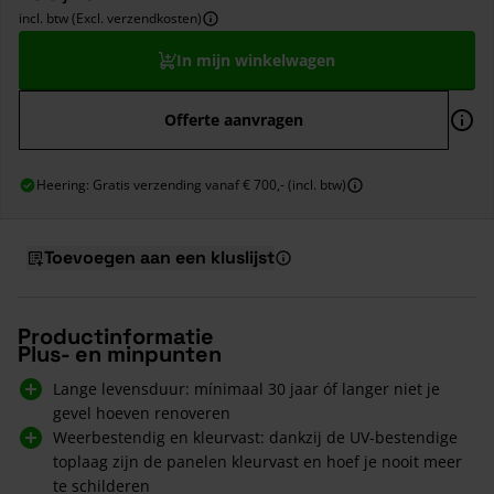
incl. btw (Excl. verzendkosten)
In mijn winkelwagen
Offerte aanvragen
Heering: Gratis verzending vanaf € 700,- (incl. btw)
Toevoegen aan een kluslijst
Productinformatie
Plus- en minpunten
Lange levensduur: mínimaal 30 jaar óf langer niet je
gevel hoeven renoveren
Weerbestendig en kleurvast: dankzij de UV-bestendige
toplaag zijn de panelen kleurvast en hoef je nooit meer
te schilderen