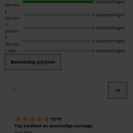
2 beoordelingen
sterren
4
0 beoordelingen
sterren
3
0 beoordelingen
sterren
2
0 beoordelingen
sterren
1 ster
0 beoordelingen
Beoordeling schrijven
10/10
Top kwaliteit en eenvoudige montage.
Door
Mart