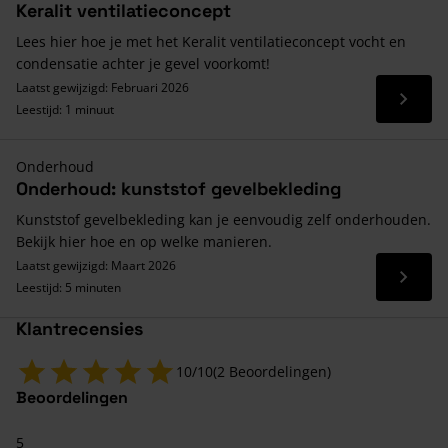
Keralit ventilatieconcept
Lees hier hoe je met het Keralit ventilatieconcept vocht en
condensatie achter je gevel voorkomt!
Laatst gewijzigd: Februari 2026
Lees 
Leestijd: 1 minuut
Onderhoud
Onderhoud: kunststof gevelbekleding
Kunststof gevelbekleding kan je eenvoudig zelf onderhouden.
Bekijk hier hoe en op welke manieren.
Laatst gewijzigd: Maart 2026
Lees 
Leestijd: 5 minuten
Klantrecensies
10/10
(2 Beoordelingen)
Beoordelingen
5