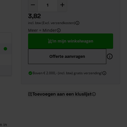
3,82
incl. btw (Excl. verzendkosten)
Meer = Minder
In mijn winkelwagen
Offerte aanvragen
Boven € 2.000,- (incl. btw) gratis verzending!
Toevoegen aan een kluslijst
n in