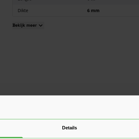
Dikte
6 mm
Bekijk meer
Details