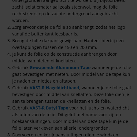
ondergronden aangebracht te worden. Bij bijvoorbeeld
zacht isolatiemateriaal zoals steenwol, mag de folie
rechtstreeks op de zachte ondergrond aangebracht
worden.
Zorg ervoor dat je de folie zo aanbrengt, zodat het logo
vanaf de buitenkant leesbaar is.
Breng de folie dakpansgewijs aan. Hanteer hierbij een
overlappingen tussen de 150 en 200 mm.
Je kunt de folie op de constructie aanbrengen door
middel van nieten of knellaten.
Gebruik
Gewapende Aluminium Tape
wanneer je de folie
gaat bevestigen met nieten. Door middel van de tape kun
je naden en nietjes en aftapen.
Gebruik
VAST-R Nageldichtband
, wanneer je de folie gaat
bevestigen door middel van knellatten. Deze folie dien je
aan te brengen tussen de knellatten en de folie.
Gebruik
VAST-R Butyl Tape
voor het lucht- en waterdicht
afsluiten van de folie. Dit geldt met name voor zij- en
hoekaansluitingen. Door middel van deze tape kun je de
folie laten verkleven aan allerlei ondergronden.
Doorvoeren en kozijnaansluitingen dien je wind- en