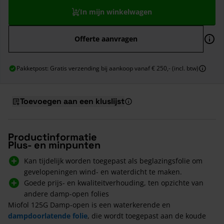
In mijn winkelwagen
Offerte aanvragen
Pakketpost: Gratis verzending bij aankoop vanaf € 250,- (incl. btw)
Toevoegen aan een kluslijst
Productinformatie
Plus- en minpunten
Kan tijdelijk worden toegepast als beglazingsfolie om
gevelopeningen wind- en waterdicht te maken.
Goede prijs- en kwaliteitverhouding, ten opzichte van
andere damp-open folies
Miofol 125G Damp-open is een waterkerende en
dampdoorlatende folie
, die wordt toegepast aan de koude