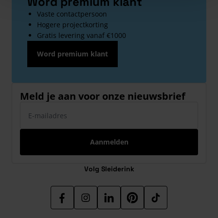
Word premium klant
Vaste contactpersoon
Hogere projectkorting
Gratis levering vanaf €1000
Word premium klant
Meld je aan voor onze nieuwsbrief
E-mailadres
Aanmelden
Volg Sleiderink