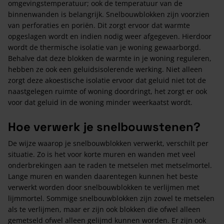
omgevingstemperatuur; ook de temperatuur van de
binnenwanden is belangrijk. Snelbouwblokken zijn voorzien
van perforaties en poriën. Dit zorgt ervoor dat warmte
opgeslagen wordt en indien nodig weer afgegeven. Hierdoor
wordt de thermische isolatie van je woning gewaarborgd.
Behalve dat deze blokken de warmte in je woning reguleren,
hebben ze ook een geluidsisolerende werking. Niet alleen
zorgt deze akoestische isolatie ervoor dat geluid niet tot de
naastgelegen ruimte of woning doordringt, het zorgt er ook
voor dat geluid in de woning minder weerkaatst wordt.
Hoe verwerk je snelbouwstenen?
De wijze waarop je snelbouwblokken verwerkt, verschilt per
situatie. Zo is het voor korte muren en wanden met veel
onderbrekingen aan te raden te metselen met metselmortel.
Lange muren en wanden daarentegen kunnen het beste
verwerkt worden door snelbouwblokken te verlijmen met
lijmmortel. Sommige snelbouwblokken zijn zowel te metselen
als te verlijmen, maar er zijn ook blokken die ofwel alleen
gemetseld ofwel alleen gelijmd kunnen worden. Er zijn ook