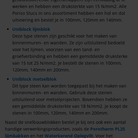
werken en hebben een druksterkte van 15 N/mm2. Alle
Poriso Stucs in ons assortiment hebben een hol en dol
uitvoering en bestel je in 100mm, 120mm en 140mm.
Uniblock lijmblok
Deze type stenen zijn geschikt voor het maken van
binnenmuren- en wanden. Ze zijn uitsluitend bedoeld
voor het lijmen, voorzien van een tand- en
groefverbinding en hebben een gemiddelde druksterke
van 15 tot 25 N/mm2. Je bestelt de stenen in 100mm,
120mm, 140mm en 200mm.
Uniblock metselblok
Dit type steen kan worden toegepast bij het maken van
binnenmuren- en wanden. Gebruik deze stenen
uitsluitend voor metselprojecten. Bovendien hebben ze
een gemiddelde druksterkte van 18 N/mm2. Je koopt de
stenen in 100mm, 120mm, 140mm en 200mm.
Naast de snelbouwblokken bestel je bij ons ook een aantal
handige verwerkingsproducten, zoals de
Porotherm PL25
lijmbakken
en het
Waterkerend Oplegvilt
. Voor het