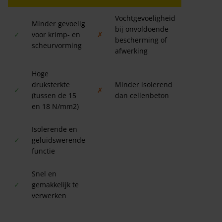
Vochtgevoeligheid
Minder gevoelig
bij onvoldoende
✓
voor krimp- en
✗
bescherming of
scheurvorming
afwerking
Hoge
druksterkte
Minder isolerend
✓
✗
(tussen de 15
dan cellenbeton
en 18 N/mm2)
Isolerende en
✓
geluidswerende
functie
Snel en
✓
gemakkelijk te
verwerken