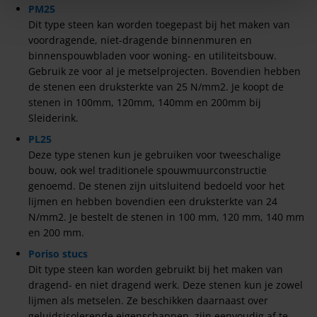
PM25
Dit type steen kan worden toegepast bij het maken van
voordragende, niet-dragende binnenmuren en
binnenspouwbladen voor woning- en utiliteitsbouw.
Gebruik ze voor al je metselprojecten. Bovendien hebben
de stenen een druksterkte van 25 N/mm2. Je koopt de
stenen in 100mm, 120mm, 140mm en 200mm bij
Sleiderink.
PL25
Deze type stenen kun je gebruiken voor tweeschalige
bouw, ook wel traditionele spouwmuurconstructie
genoemd. De stenen zijn uitsluitend bedoeld voor het
lijmen en hebben bovendien een druksterkte van 24
N/mm2. Je bestelt de stenen in 100 mm, 120 mm, 140 mm
en 200 mm.
Poriso stucs
Dit type steen kan worden gebruikt bij het maken van
dragend- en niet dragend werk. Deze stenen kun je zowel
lijmen als metselen. Ze beschikken daarnaast over
geluidsisolerende eigenschappen, zijn eenvoudig af te