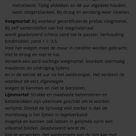
metselwerk. Tijdig afdekken en 48 uur afgedekt houden.
Geen steigerplanken. Bij droog en winderig weer nevelen.
Voegmortel:
Bij voorkeur gecertificeerde prefab voegmortel.
Bij zelf samenstellen van het voegmateriaal
wordt geadviseerd scherp zand toe te passen. Verhouding
bindmiddel: zand = 1: 3,5.
Voor het voegen moet de muur in conditie worden gebracht,
niet te droog en niet te nat.
Verwerk een aard-vochtige voegmortel. Voorkom overmatig
inwateren en uitdroging tijdens
en in de eerste 48 uur na het aanbrengen. Het verdient de
voorkeur de vers afgevoegde
voegen te kammen en niet te borstelen.
Lijmmortel:
Strakke en maatvaste betonstenen en
betonblokken zijn uitermate geschikt om te worden
verlijmd. Omdat de lijmvoeg veel sterker is dan de
mortelvoeg is het lijmen in tegelverband
mogelijk en kunnen ook lateien in gelijmde vorm een
uitkomst bieden. Geadviseerd wordt de
lijm te verwerken. Het aanbrengen van de lijm kan met