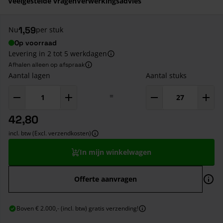
Veelgestelde vragen
Verwerkingsadvies
1,59
Nu
per stuk
Op voorraad
Levering in 2 tot 5 werkdagen
Afhalen alleen op afspraak
Aantal lagen
Aantal stuks
=
42,80
incl. btw (Excl. verzendkosten)
In mijn winkelwagen
Offerte aanvragen
Boven € 2.000,- (incl. btw) gratis verzending!