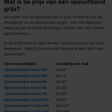
Wat is de prijs van een opsluitband
grijs?
De prijzen van de opsluitbanden in grijs verschillen en zijn
afhankelijk van de diverse afmetingen. Over het algemeen
betaal je voor dunnere afmetingen minder dan voor dikkere
opsluitbanden.
In de onderstaande tabel worden de vanaf prijzen per stuk
weergeven, zodat jij precies weet hoeveel je kwijt bent voor
jouw project.
Soort opsluitband
Vanafprijs per stuk
Opsluitbanden 5x15x100
€3,40*
Opsluitbanden 6x15x100
€4,15*
Opsluitbanden 6x20x100
€4,40*
Opsluitbanden 6x30x100
€9,40*
Opsluitbanden 8x20x100
€7,50*
Opsluitbanden 10x20x100
€6,90*
Opsluitbanden 10x35x100
€14,73*
Opsluitbanden 12x25x100
€12,50*