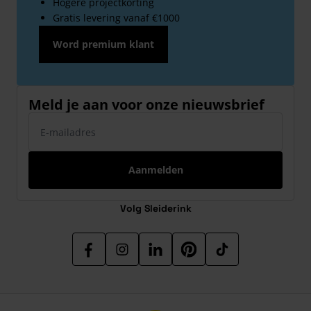
Hogere projectkorting
Gratis levering vanaf €1000
Word premium klant
Meld je aan voor onze nieuwsbrief
E-mailadres
Aanmelden
Volg Sleiderink