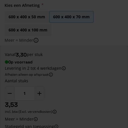
Kies een Afmeting
600 x 400 x 50 mm
600 x 400 x 70 mm
600 x 400 x 100 mm
Meer = Minder
3,30
Vanaf
per stuk
Op voorraad
Levering in 2 tot 4 werkdagen
Afhalen alleen op afspraak
Aantal stuks
3,53
incl. btw (Excl. verzendkosten)
Meer = Minder
Statiegeld van toepassing