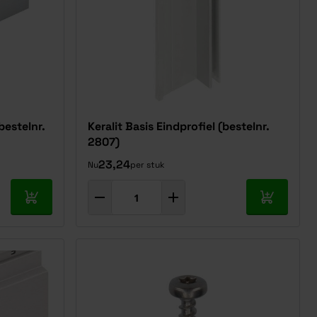
bestelnr.
Keralit Basis Eindprofiel (bestelnr.
2807)
23,24
Nu
per stuk
In mijn winkelwagen
In mijn w