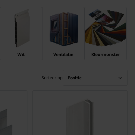
Wit
Ventilatie
Kleurmonster
Sorteer op