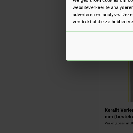
websiteverkeer te analyseren
adverteren en analyse. Deze
verstrekt of die ze hebben v
Keralit Verl
mm (bestelnr
Verkrijgbaar in 3