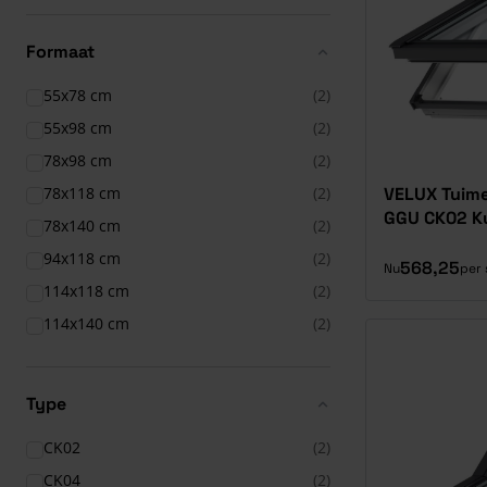
Formaat
55x78 cm
(2)
55x98 cm
(2)
78x98 cm
(2)
78x118 cm
(2)
VELUX Tuime
GGU CK02 Ku
78x140 cm
(2)
94x118 cm
(2)
568,25
Nu
per 
114x118 cm
(2)
114x140 cm
(2)
Type
CK02
(2)
CK04
(2)