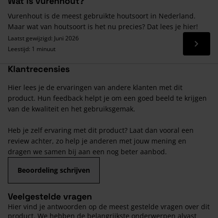
Wat is vurenhout?
Vurenhout is de meest gebruikte houtsoort in Nederland.
Maar wat van houtsoort is het nu precies? Dat lees je hier!
Laatst gewijzigd: Juni 2026
Lees 
Leestijd: 1 minuut
Klantrecensies
Hier lees je de ervaringen van andere klanten met dit
product. Hun feedback helpt je om een goed beeld te krijgen
van de kwaliteit en het gebruiksgemak.
Heb je zelf ervaring met dit product? Laat dan vooral een
review achter, zo help je anderen met jouw mening en
dragen we samen bij aan een nog beter aanbod.
Beoordeling schrijven
Veelgestelde vragen
Hier vind je antwoorden op de meest gestelde vragen over dit
product. We hebben de belangrijkste onderwerpen alvast