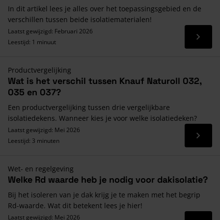
In dit artikel lees je alles over het toepassingsgebied en de
verschillen tussen beide isolatiematerialen!
Laatst gewijzigd: Februari 2026
Lees 
Leestijd: 1 minuut
Productvergelijking
Wat is het verschil tussen Knauf Naturoll 032,
035 en 037?
Een productvergelijking tussen drie vergelijkbare
isolatiedekens. Wanneer kies je voor welke isolatiedeken?
Laatst gewijzigd: Mei 2026
Lees 
Leestijd: 3 minuten
Wet- en regelgeving
Welke Rd waarde heb je nodig voor dakisolatie?
Bij het isoleren van je dak krijg je te maken met het begrip
Rd-waarde. Wat dit betekent lees je hier!
Laatst gewijzigd: Mei 2026