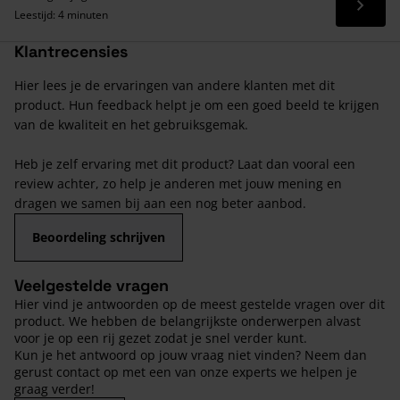
Lees 
Leestijd: 4 minuten
Klantrecensies
Hier lees je de ervaringen van andere klanten met dit
product. Hun feedback helpt je om een goed beeld te krijgen
van de kwaliteit en het gebruiksgemak.
Heb je zelf ervaring met dit product? Laat dan vooral een
review achter, zo help je anderen met jouw mening en
dragen we samen bij aan een nog beter aanbod.
Beoordeling schrijven
Veelgestelde vragen
Hier vind je antwoorden op de meest gestelde vragen over dit
product. We hebben de belangrijkste onderwerpen alvast
voor je op een rij gezet zodat je snel verder kunt.
Kun je het antwoord op jouw vraag niet vinden? Neem dan
gerust contact op met een van onze experts we helpen je
graag verder!