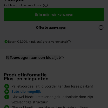
incl. btw (Excl. verzendkosten)
In mijn winkelwagen
Offerte aanvragen
Boven € 2.000,- (incl. btw) gratis verzending!
Toevoegen aan een kluslijst
Productinformatie
Plus- en minpunten
Palletvoordeel altijd voordeliger dan losse pakken!
Subsidie mogelijk
Glaswol biedt uitstekende geluidsisolatie door zijn
vezelachtige structuur
Glaswol heeft brandklasse 1 en is onbrandbaar