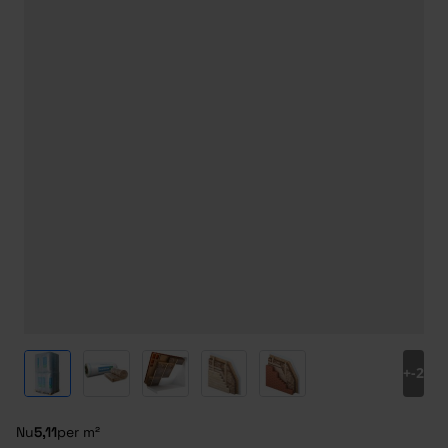
View larger image
View larger image
View larger image
View larger image
View larger image
+
-2
Nu
5,11
per m²