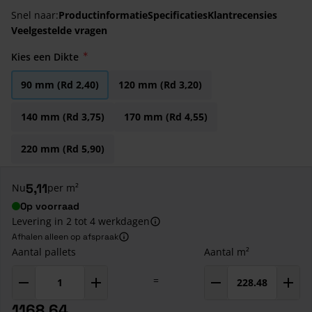
Snel naar:
Productinformatie
Specificaties
Klantrecensies
Veelgestelde vragen
Kies een Dikte
90 mm (Rd 2,40)
120 mm (Rd 3,20)
140 mm (Rd 3,75)
170 mm (Rd 4,55)
220 mm (Rd 5,90)
5,11
Nu
per m²
Op voorraad
Levering in 2 tot 4 werkdagen
Afhalen alleen op afspraak
Aantal pallets
Aantal m²
=
1168,64