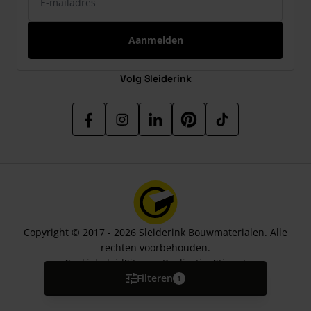
Aanmelden
Volg Sleiderink
Copyright © 2017 - 2026 Sleiderink Bouwmaterialen. Alle
rechten voorbehouden.
Cookiebeleid
Sitemap
Realisatie:
Stimmt
Filteren
1