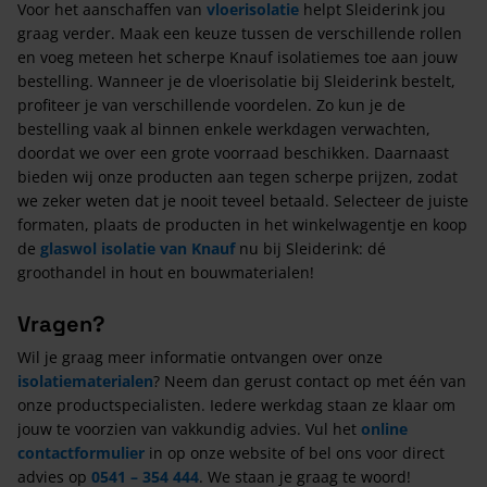
Voor het aanschaffen van
vloerisolatie
helpt Sleiderink jou
graag verder. Maak een keuze tussen de verschillende rollen
en voeg meteen het scherpe Knauf isolatiemes toe aan jouw
bestelling. Wanneer je de vloerisolatie bij Sleiderink bestelt,
profiteer je van verschillende voordelen. Zo kun je de
bestelling vaak al binnen enkele werkdagen verwachten,
doordat we over een grote voorraad beschikken. Daarnaast
bieden wij onze producten aan tegen scherpe prijzen, zodat
we zeker weten dat je nooit teveel betaald. Selecteer de juiste
formaten, plaats de producten in het winkelwagentje en koop
de
glaswol isolatie van Knauf
nu bij Sleiderink: dé
groothandel in hout en bouwmaterialen!
Vragen?
Wil je graag meer informatie ontvangen over onze
isolatiematerialen
? Neem dan gerust contact op met één van
onze productspecialisten. Iedere werkdag staan ze klaar om
jouw te voorzien van vakkundig advies. Vul het
online
contactformulier
in op onze website of bel ons voor direct
advies op
0541 – 354 444
. We staan je graag te woord!