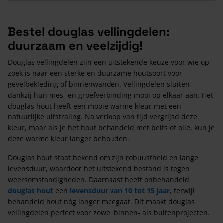
Bestel douglas vellingdelen:
duurzaam en veelzijdig!
Douglas vellingdelen zijn een uitstekende keuze voor wie op
zoek is naar een sterke en duurzame houtsoort voor
gevelbekleding of binnenwanden. Vellingdelen sluiten
dankzij hun mes- en groefverbinding mooi op elkaar aan. Het
douglas hout heeft een mooie warme kleur met een
natuurlijke uitstraling. Na verloop van tijd vergrijsd deze
kleur, maar als je het hout behandeld met beits of olie, kun je
deze warme kleur langer behouden.
Douglas hout staat bekend om zijn robuustheid en lange
levensduur, waardoor het uitstekend bestand is tegen
weersomstandigheden. Daarnaast heeft onbehandeld
douglas hout
een
levensduur van 10 tot 15 jaar
, terwijl
behandeld hout nóg langer meegaat. Dit maakt douglas
vellingdelen perfect voor zowel binnen- als buitenprojecten.