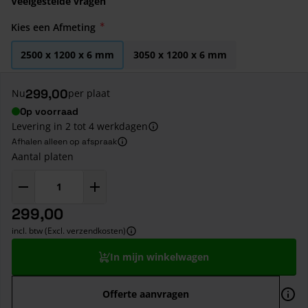
Veelgestelde vragen
Kies een Afmeting
2500 x 1200 x 6 mm
3050 x 1200 x 6 mm
299,00
Nu
per plaat
Op voorraad
Levering in 2 tot 4 werkdagen
Afhalen alleen op afspraak
Aantal platen
299,00
incl. btw (Excl. verzendkosten)
In mijn winkelwagen
Offerte aanvragen