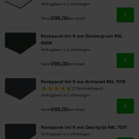
Verkrijgbaar in 2 afmetingen
Ga naa
299,00
Vanaf
per plaat
Rockpanel Uni 6 mm Donkergroen RAL
6009
Verkrijgbaar in 2 afmetingen
Ga naa
299,00
Vanaf
per plaat
Rockpanel Uni 6 mm Antraciet RAL 7016
(2 Beoordelingen)
Verkrijgbaar in 2 afmetingen
Ga naa
299,00
Vanaf
per plaat
Rockpanel Uni 6 mm Zwartgrijs RAL 7021
Verkrijgbaar in 2 afmetingen