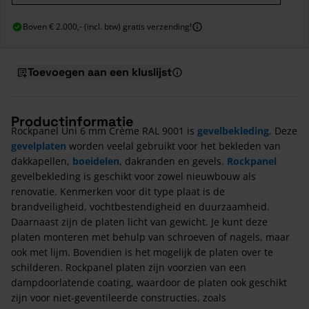
Boven € 2.000,- (incl. btw) gratis verzending!
Toevoegen aan een kluslijst
Productinformatie
Rockpanel Uni 6 mm Crème RAL 9001 is
gevelbekleding
. Deze
gevelplaten
worden veelal gebruikt voor het bekleden van
dakkapellen,
boeidelen
, dakranden en gevels.
Rockpanel
gevelbekleding is geschikt voor zowel nieuwbouw als
renovatie. Kenmerken voor dit type plaat is de
brandveiligheid, vochtbestendigheid en duurzaamheid.
Daarnaast zijn de platen licht van gewicht. Je kunt deze
platen monteren met behulp van schroeven of nagels, maar
ook met lijm. Bovendien is het mogelijk de platen over te
schilderen. Rockpanel platen zijn voorzien van een
dampdoorlatende coating, waardoor de platen ook geschikt
zijn voor niet-geventileerde constructies, zoals