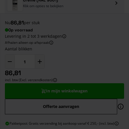
Klik om opties te bekijken
86,81
Nu
per stuk
Op voorraad
Levering in 2 tot 3 werkdagen
Afhalen alleen op afspraak
Aantal blikken
86,81
incl. btw (Excl. verzendkosten)
In mijn winkelwagen
Offerte aanvragen
Pakketpost: Gratis verzending bij aankoop vanaf € 250,- (incl. btw)