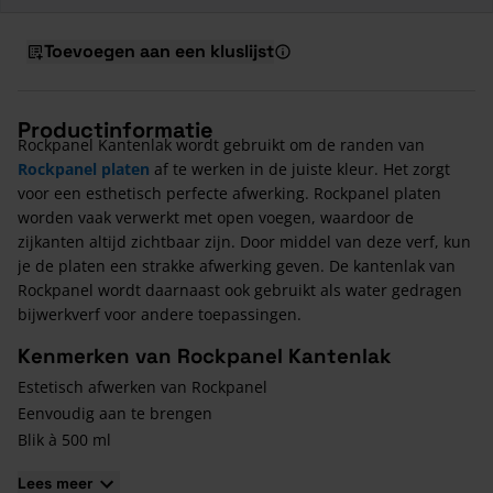
Toevoegen aan een kluslijst
Productinformatie
Rockpanel Kantenlak wordt gebruikt om de randen van
Rockpanel platen
af te werken in de juiste kleur. Het zorgt
voor een esthetisch perfecte afwerking. Rockpanel platen
worden vaak verwerkt met open voegen, waardoor de
zijkanten altijd zichtbaar zijn. Door middel van deze verf, kun
je de platen een strakke afwerking geven. De kantenlak van
Rockpanel wordt daarnaast ook gebruikt als water gedragen
bijwerkverf voor andere toepassingen.
Kenmerken van Rockpanel Kantenlak
Estetisch afwerken van Rockpanel
Eenvoudig aan te brengen
Blik à 500 ml
Leverbaar in meerdere kleuren
Lees meer
Duurzaam product