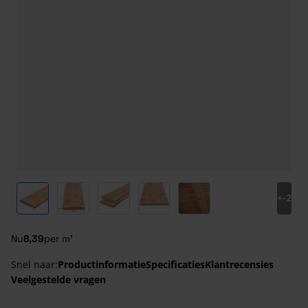
View larger image
View larger image
View larger image
View larger image
View larger image
+
-2
Nu
8,39
per m¹
Snel naar:
Productinformatie
Specificaties
Klantrecensies
Veelgestelde vragen