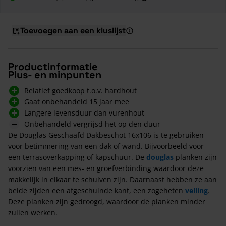
Toevoegen aan een kluslijst
Productinformatie
Plus- en minpunten
Relatief goedkoop t.o.v. hardhout
Gaat onbehandeld 15 jaar mee
Langere levensduur dan vurenhout
Onbehandeld vergrijsd het op den duur
De Douglas Geschaafd Dakbeschot 16x106 is te gebruiken
voor betimmering van een dak of wand. Bijvoorbeeld voor
een terrasoverkapping of kapschuur. De
douglas
planken zijn
voorzien van een mes- en groefverbinding waardoor deze
makkelijk in elkaar te schuiven zijn. Daarnaast hebben ze aan
beide zijden een afgeschuinde kant, een zogeheten
velling
.
Deze planken zijn gedroogd, waardoor de planken minder
zullen werken.